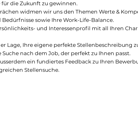
 für die Zukunft zu gewinnen.
prächen widmen wir uns den Themen Werte & Komp
d Bedürfnisse sowie Ihre Work-Life-Balance.
rsönlichkeits- und Interessenprofil mit all Ihren Cha
der Lage, Ihre eigene perfekte Stellenbeschreibung zu
e Suche nach dem Job, der perfekt zu Ihnen passt.
usserdem ein fundiertes Feedback zu Ihren Bewerb
lgreichen Stellensuche.