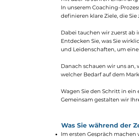
In unserem Coaching-Prozess 
definieren klare Ziele, die S
Dabei tauchen wir zuerst ab i
Entdecken Sie, was Sie wirkli
und Leidenschaften, um eine b
Danach schauen wir uns an, w
welcher Bedarf auf dem Markt 
Wagen Sie den Schritt in ein
Gemeinsam gestalten wir Ihr
Was Sie während der Ze
Im ersten Gespräch machen w