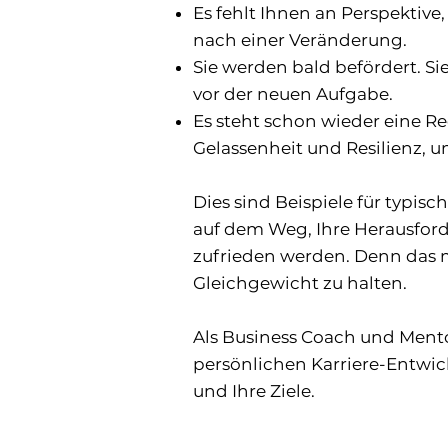
Es fehlt Ihnen an Perspektive
nach einer Veränderung.
Sie werden bald befördert. S
vor der neuen Aufgabe.
Es steht schon wieder eine R
Gelassenheit und Resilienz, 
Dies sind Beispiele für typis
auf dem Weg, Ihre Herausfor
zufrieden werden. Denn das ma
Gleichgewicht zu halten.
Als Business Coach und Mento
persönlichen Karriere-Entwic
und Ihre Ziele.