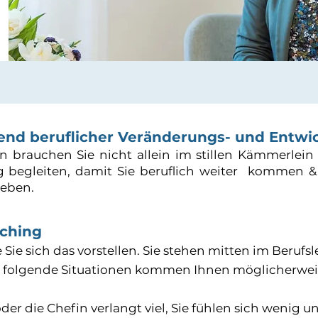
end beruflicher Veränderungs- und Entwi
 brauchen Sie nicht allein im stillen Kämmerlein 
 begleiten, damit Sie beruflich weiter kommen &
Leben.
aching
ie Sie sich das vorstellen. Sie stehen mitten im Beru
os, folgende Situationen kommen Ihnen möglicherwei
oder die Chefin verlangt viel, Sie fühlen sich wenig un