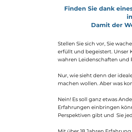
Finden Sie dank eines
i
Damit der We
Stellen Sie sich vor, Sie wac
erfüllt und begeistert. Unse
wahren Leidenschaften und 
Nur, wie sieht denn der ideal
machen wollen. Aber was ko
Nein! Es soll ganz etwas Ande
Erfahrungen einbringen können
Perspektiven gibt und Sie je
Mit über 18 Jahren Erfahrun