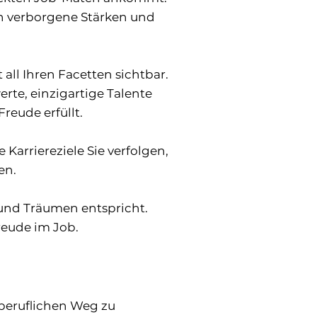
len verborgene Stärken und
all Ihren Facetten sichtbar.
erte, einzigartige Talente
reude erfüllt.
Karriereziele Sie verfolgen,
en.
 und Träumen entspricht.
reude im Job.
beruflichen Weg zu