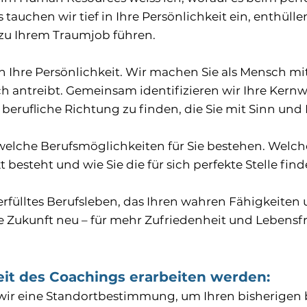
tauchen wir tief in Ihre Persönlichkeit ein, enthül
ie zu Ihrem Traumjob führen.
n Ihre Persönlichkeit. Wir machen Sie als Mensch mit 
ch antreibt. Gemeinsam identifizieren wir Ihre Kernw
erufliche Richtung zu finden, die Sie mit Sinn und F
elche Berufsmöglichkeiten für Sie bestehen. Welche 
besteht und wie Sie die für sich perfekte Stelle find
 erfülltes Berufsleben, das Ihren wahren Fähigkeiten
e Zukunft neu – für mehr Zufriedenheit und Lebensf
it des Coachings erarbeiten werden:​
ir eine Standortbestimmung, um Ihren bisherigen 