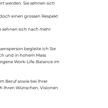
rt werden. Sie sehnen sich
jedoch einen grossen Respekt
ie sehnen sich nach mehr
uensperson begleite ich Sie
ich und in hohem Mass
e eigene Work-Life-Balance im
m Beruf sowie bei Ihrer
ch Ihren Wünschen, Visionen