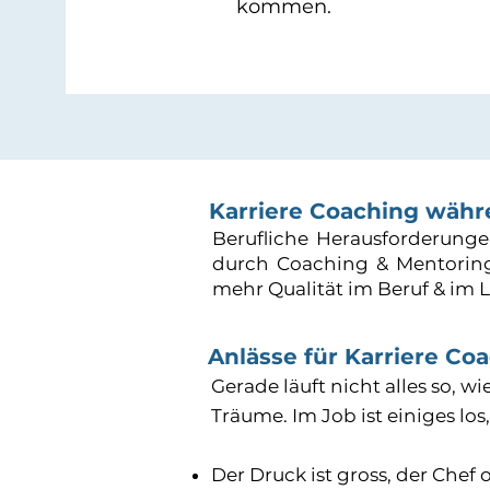
kommen.
Karriere Coaching währ
Berufliche Herausforderungen
durch Coaching & Mentoring
mehr Qualität im Beruf & im 
Anlässe für Karriere Co
Gerade läuft nicht alles so, w
Träume. Im Job ist einiges l
Der Druck ist gross, der Chef 