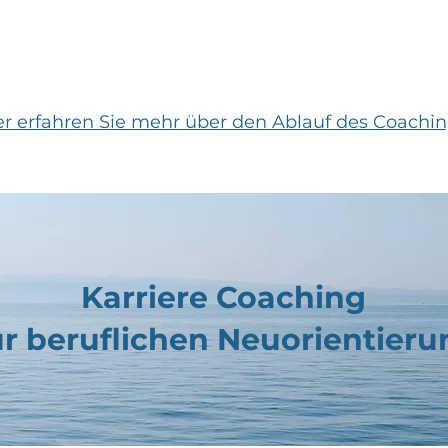
er erfahren Sie mehr über den Ablauf des Coachin
Karriere Coaching
ur beruflichen Neuorientieru