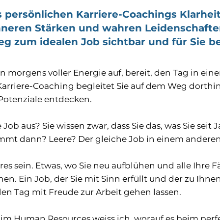
 persönlichen Karriere-Coachings Klarheit
nneren Stärken und wahren Leidenschafte
g zum idealen Job sichtbar und für Sie b
hen morgens voller Energie auf, bereit, den Tag in ei
r Karriere-Coaching begleitet Sie auf dem Weg dorth
Potenziale entdecken.
e Job aus? Sie wissen zwar, dass Sie das, was Sie sei
mmt dann? Leere? Der gleiche Job in einem ander
res sein. Etwas, wo Sie neu aufblühen und alle Ihre 
. Ein Job, der Sie mit Sinn erfüllt und der zu Ihne
den Tag mit Freude zur Arbeit gehen lassen.
g im Human Resources weiss ich, worauf es beim pe