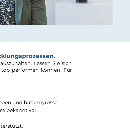
cklungsprozessen.
auszuhalten. Lassen Sie sich
 top performen können. Für
fsleben und haben grosse
se bekannt vor:
terstützt.