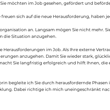
, Sie möchten im Job gesehen, gefördert und beförde
ie freuen sich auf die neue Herausforderung, haben 
eorganisation an. Langsam mögen Sie nicht mehr. S
um die Situation anzugehen.
che Herausforderungen im Job. Als Ihre externe Vertra
derungen anzugehen. Damit Sie wieder stark, glückl
cht Sie langfristig erfolgreich und hilft Ihnen, di
rin begleite ich Sie durch herausfordernde Phasen i
klung. Dabei richtige ich mich uneingeschränkt na