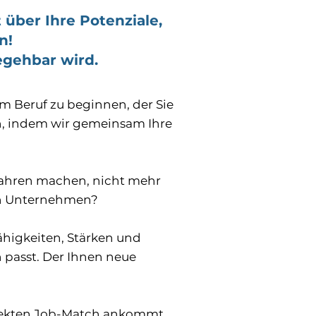
 über Ihre Potenziale,
n!
egehbar wird.
nem Beruf zu beginnen, der Sie
in, indem wir gemeinsam Ihre
t Jahren machen, nicht mehr
en Unternehmen?
Fähigkeiten, Stärken und
n passt. Der Ihnen neue
rfekten Job-Match ankommt.