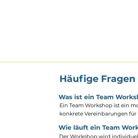
​Häufige Frage
Was ist ein Team Work
Ein Team Workshop ist ein mod
konkrete Vereinbarungen für d
Wie läuft ein Team Wor
Der Workshop wird individuell 