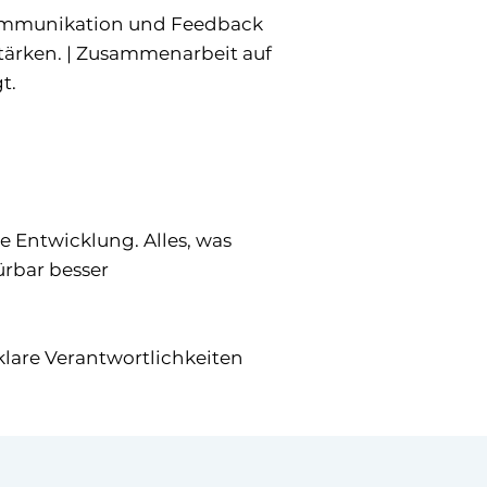
 Kommunikation und Feedback
tärken. | Zusammenarbeit auf
gt.
ge Entwicklung. Alles, was
ürbar besser
klare Verantwortlichkeiten