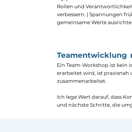
Rollen und Verantwortlichke
verbessern. | Spannungen frü
gemeinsame Werte ausrichten
Teamentwicklung m
Ein Team-Workshop ist kein iso
erarbeitet wird, ist praxisna
zusammenarbeitet.
Ich lege Wert darauf, dass Ko
und nächste Schritte, die um