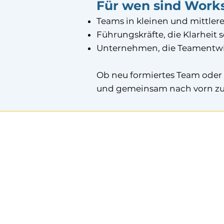
Für wen sind Work
Teams in kleinen und mittle
Führungskräfte, die Klarheit 
Unternehmen, die Teamentwi
Ob neu formiertes Team oder e
und gemeinsam nach vorn zu 