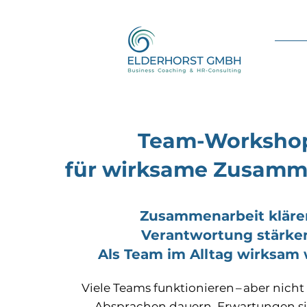
Team-Worksho
für wirksame Zusamm
Zusammenarbeit kläre
Verantwortung stärke
Als Team im Alltag wirksam
Viele Teams funktionieren – aber nicht 
Absprachen dauern, Erwartungen si