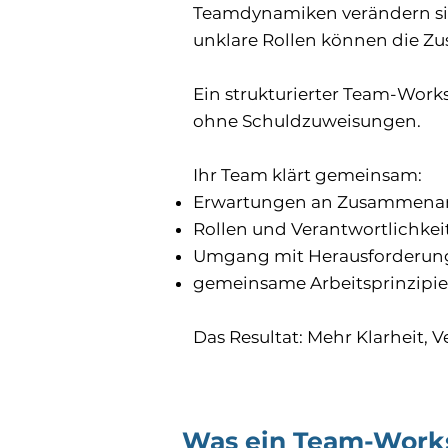
Teamdynamiken verändern sic
unklare Rollen können die Z
Ein strukturierter Team-Works
ohne Schuldzuweisungen.
Ihr Team klärt gemeinsam:
Erwartungen an Zusammenar
Rollen und Verantwortlichkei
Umgang mit Herausforderu
gemeinsame Arbeitsprinzipi
Das Resultat: Mehr Klarheit, 
Was ein Team-Work