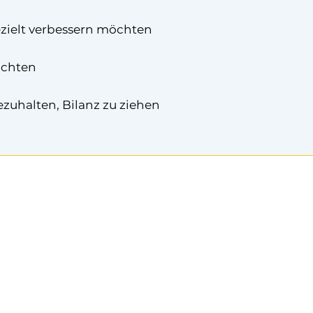
zielt verbessern möchten
öchten
ezuhalten, Bilanz zu ziehen