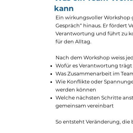
kann
Ein wirkungsvoller Workshop g
Gespräch“ hinaus. Er fördert Ve
Verantwortung und führt zu 
für den Alltag.
Nach dem Workshop weiss jed
Wofür es Verantwortung trägt
Was Zusammenarbeit im Team
Wie Konflikte oder Spannung
werden können
Welche nächsten Schritte anst
gemeinsam vereinbart
So entsteht Veränderung, die b