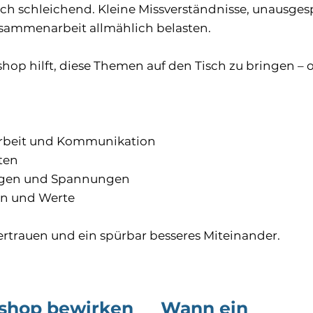
h schleichend. Kleine Missverständnisse, unausge
usammenarbeit allmählich belasten.
hop hilft, diese Themen auf den Tisch zu bringen – o
beit und Kommunikation
ten
ngen und Spannungen
en und Werte
Vertrauen und ein spürbar besseres Miteinander.
shop bewirken
Wann ein