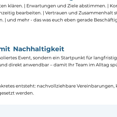
iten klären. | Erwartungen und Ziele abstimmen. |
hzeitig bearbeiten. | Vertrauen und Zusammenhalt s
. | und mehr - das was euch eben gerade Beschäfti
it Nachhaltigkeit
liertes Event, sondern ein Startpunkt für langfristi
h und direkt anwendbar – damit Ihr Team im Alltag sp
nkretes entsteht: nachvollziehbare Vereinbarungen, 
gesetzt werden.