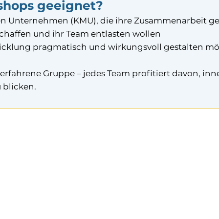
shops geeignet?
ren Unternehmen (KMU), die ihre Zusammenarbeit ge
schaffen und ihr Team entlasten wollen
cklung pragmatisch und wirkungsvoll gestalten m
rfahrene Gruppe – jedes Team profitiert davon, inn
blicken.