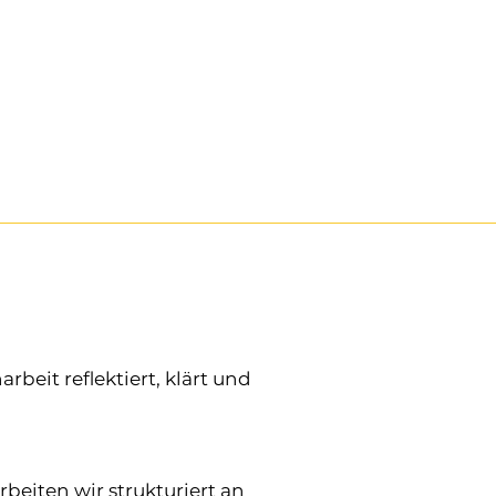
eit reflektiert, klärt und
rbeiten wir strukturiert an