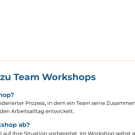
n zu Team Workshops
shop?
erierter Prozess, in dem ein Team seine Zusammenarb
en Arbeitsalltag entwickelt.
kshop ab?
auf Ihre Situation vorbereitet. Im Workshop selbst a