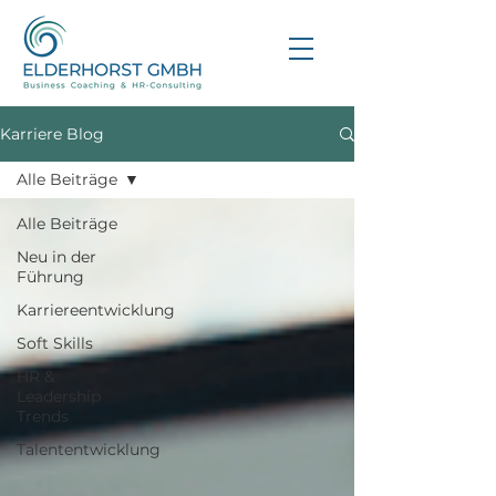
Karriere Blog
Alle Beiträge
Alle Beiträge
Neu in der
Führung
Karriereentwicklung
Soft Skills
HR &
Leadership
Trends
Talententwicklung