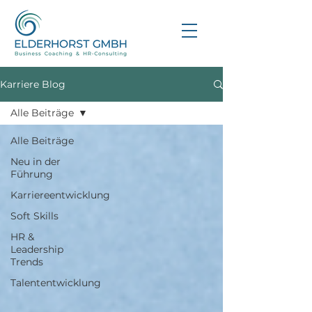
Karriere Blog
Alle Beiträge
Alle Beiträge
Neu in der
Führung
Karriereentwicklung
Soft Skills
HR &
Leadership
Trends
Talententwicklung