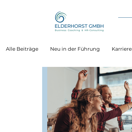
Alle Beiträge
Neu in der Führung
Karrier
Talententwicklung