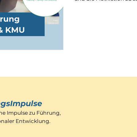
ngsImpulse
he Impulse zu Führung,
naler Entwicklung.