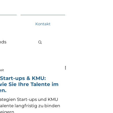
Kontakt
nds
eit
 Start-ups & KMU:
wie Sie Ihre Talente im
en.
rategien Start-ups und KMU
lente langfristig zu binden
teigern.