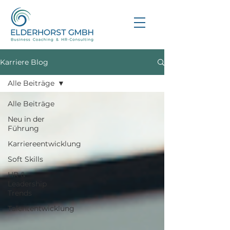
Karriere Blog
Alle Beiträge
Alle Beiträge
Neu in der
Führung
Karriereentwicklung
Soft Skills
HR &
Leadership
Trends
Talententwicklung